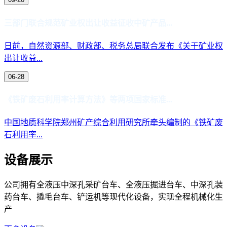
三部门联合规范矿业权出让收益征收中矿产品...
日前，自然资源部、财政部、税务总局联合发布《关于矿业权
出让收益...
06-28
《铁矿废石利用率计算方法》等两项国家标准...
中国地质科学院郑州矿产综合利用研究所牵头编制的《铁矿废
石利用率...
设备展示
公司拥有全液压中深孔采矿台车、全液压掘进台车、中深孔装
药台车、撬毛台车、铲运机等现代化设备，实现全程机械化生
产