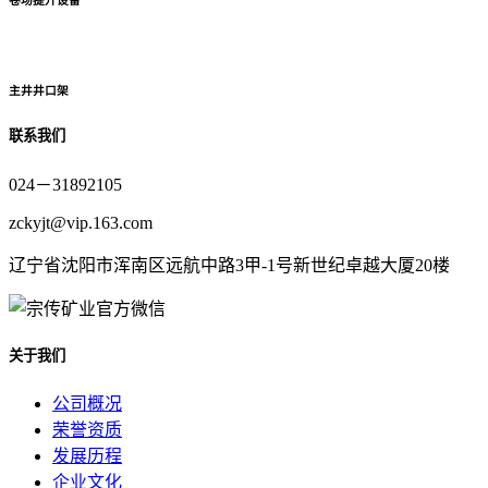
主井井口架
联系我们
024－31892105
zckyjt@vip.163.com
辽宁省沈阳市浑南区远航中路3甲-1号新世纪卓越大厦20楼
关于我们
公司概况
荣誉资质
发展历程
企业文化