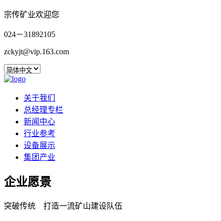
宗传矿业欢迎您
024－31892105
zckyjt@vip.163.com
关于我们
总经理专栏
新闻中心
行业参考
设备展示
集团产业
企业愿景
突破传统 打造一流矿山建设队伍