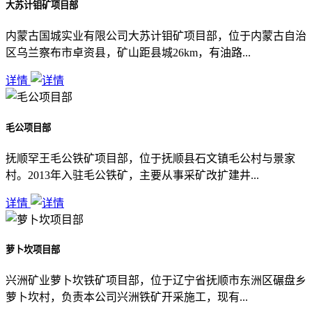
大苏计钼矿项目部
内蒙古国城实业有限公司大苏计钼矿项目部，位于内蒙古自治
区乌兰察布市卓资县，矿山距县城26km，有油路...
详情
毛公项目部
抚顺罕王毛公铁矿项目部，位于抚顺县石文镇毛公村与景家
村。2013年入驻毛公铁矿，主要从事采矿改扩建井...
详情
萝卜坎项目部
兴洲矿业萝卜坎铁矿项目部，位于辽宁省抚顺市东洲区碾盘乡
萝卜坎村，负责本公司兴洲铁矿开采施工，现有...