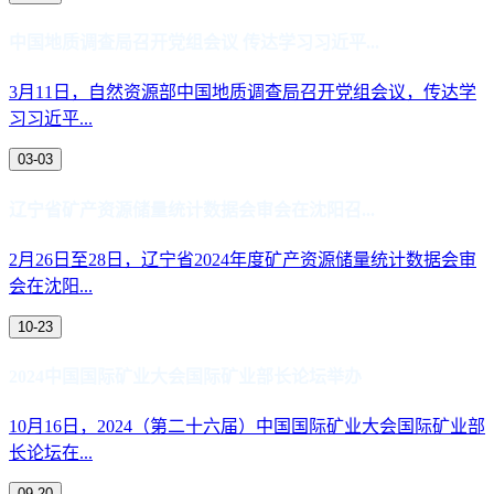
中国地质调查局召开党组会议 传达学习习近平...
3月11日，自然资源部中国地质调查局召开党组会议，传达学
习习近平...
03-03
辽宁省矿产资源储量统计数据会审会在沈阳召...
2月26日至28日，辽宁省2024年度矿产资源储量统计数据会审
会在沈阳...
10-23
2024中国国际矿业大会国际矿业部长论坛举办
10月16日，2024（第二十六届）中国国际矿业大会国际矿业部
长论坛在...
09-20